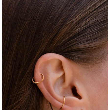
Uzacs
Dermal