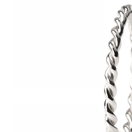
Helix