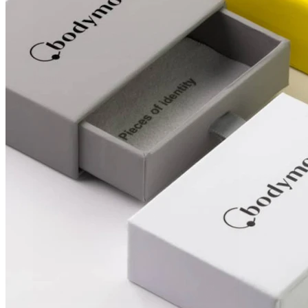
Deguns