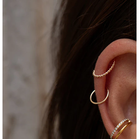
Bodymod Moments