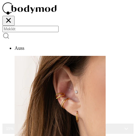
Auss
15% ATLAIDE VISĀM ROTĀM