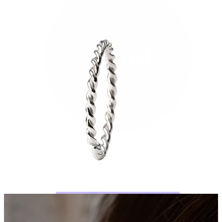
Bodymod Trend