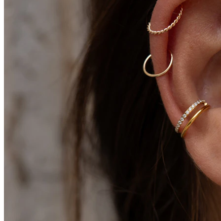
Conch