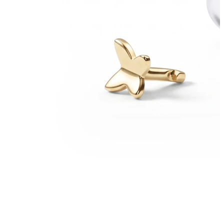
Helix