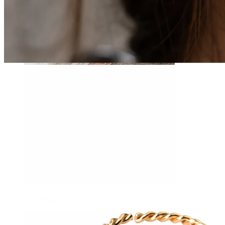
Daith
Industriālais