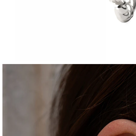
Tragus