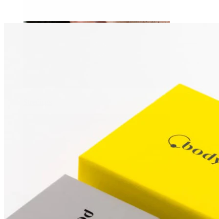
Strečings