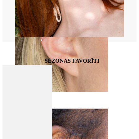
SEZONAS FAVORĪTI
Helix