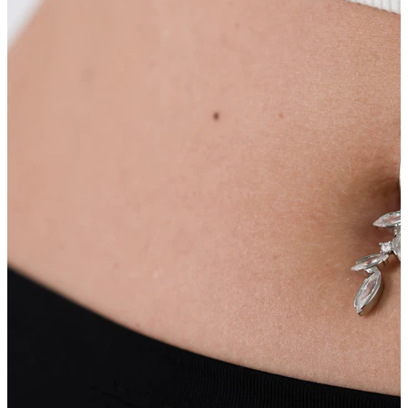
Uzacs
Dermal