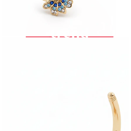
Bodymod Trend