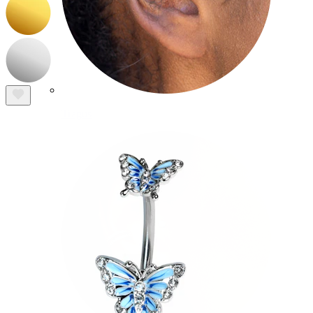
Tragus