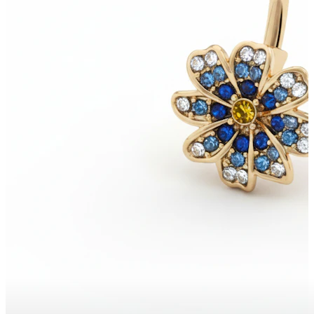
Bodymod Moments