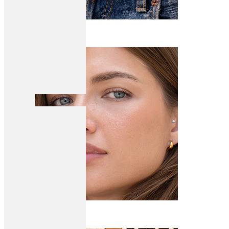
Naba
Septum