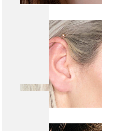
Daith
Industriālais