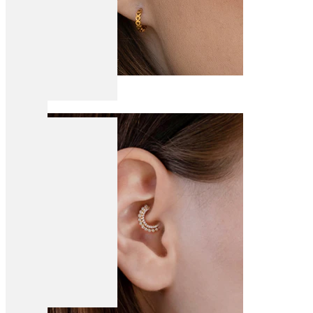
Conch