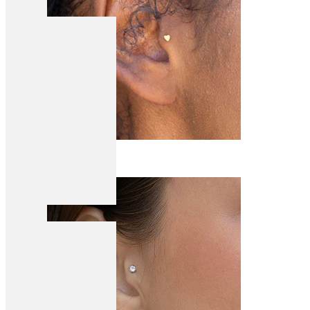
Tragus