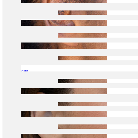
Tragus