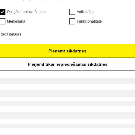
Obligāti nepieciešamas
Veiktspēja
Mērķēšana
Funkcionalitāte
Rādīt detaļas
Pieņemt sīkdatnes
Pieņemt tikai nepieciešamās sīkdatnes