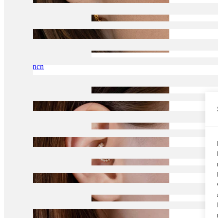
Conch