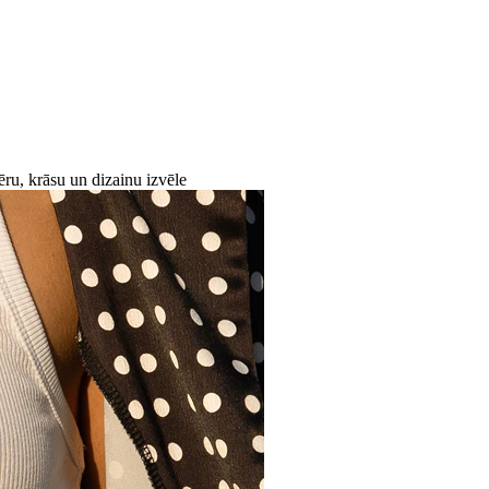
mēru, krāsu un dizainu izvēle