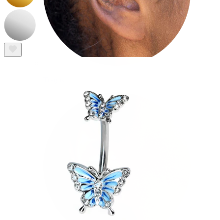
Tragus