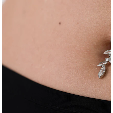
Uzacs
Dermal