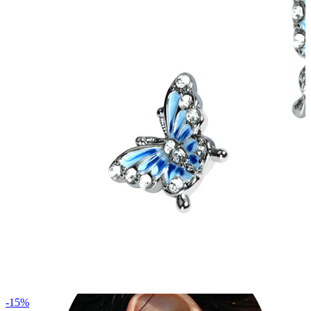
Industriālais
-15%