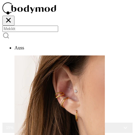
Auss
15% ATLAIDE VISĀM ROTĀM