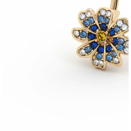
Bodymod Moments