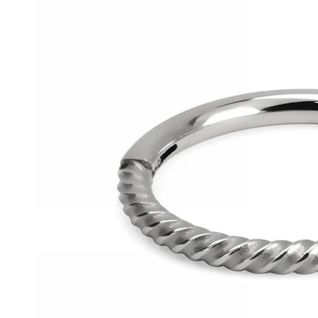
Helix