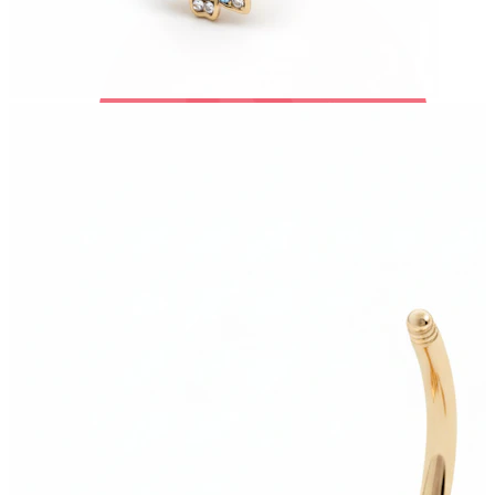
Bodymod Trend