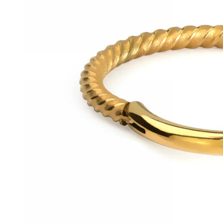
Conch