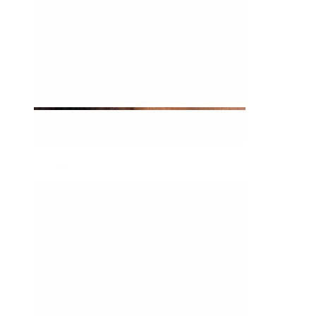
Tragus