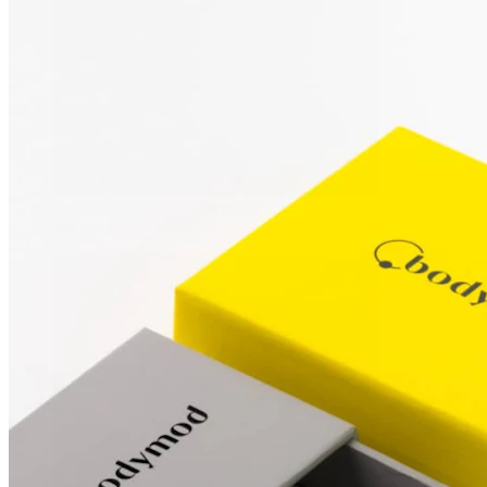
Strečings