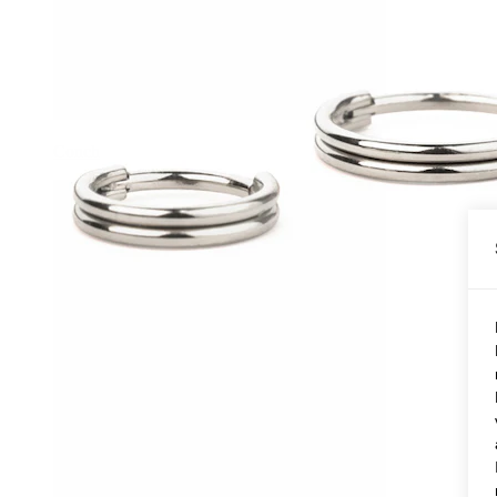
Conch