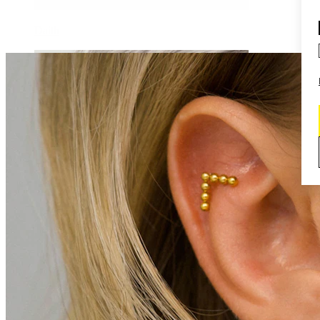
Daith
Industriālais