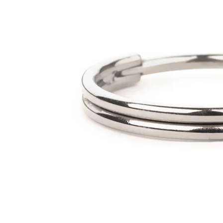
Helix