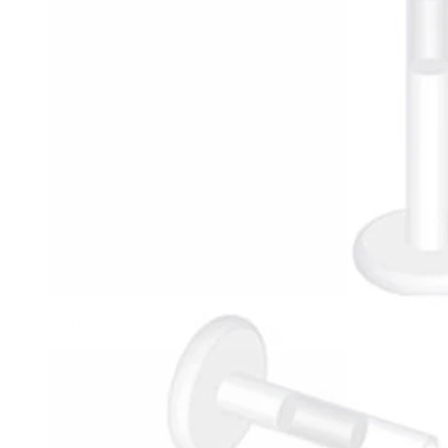
Helix