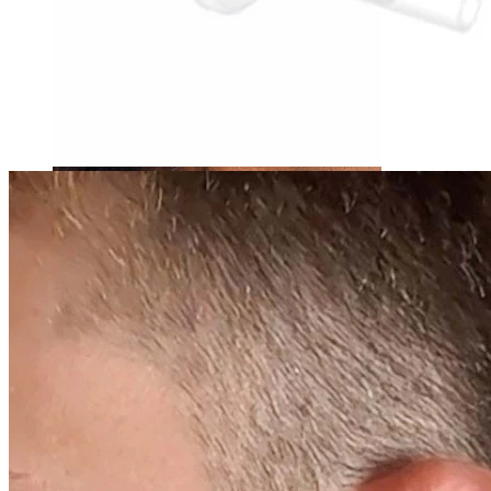
Tragus