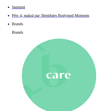
Jaunumi
Pērc 4, maksā par 3
Iepirkties Bodymod Moments
Brands
Brands