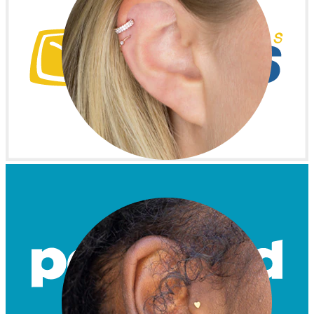
Helix