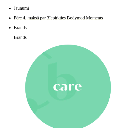
Jaunumi
Pērc 4, maksā par 3
Iepirkties Bodymod Moments
Brands
Brands