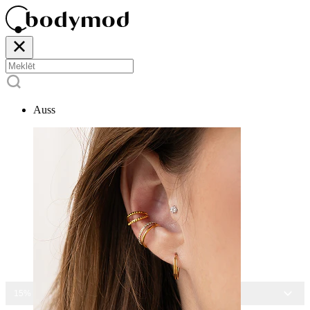
Auss
15% ATLAIDE VISĀM ROTĀM