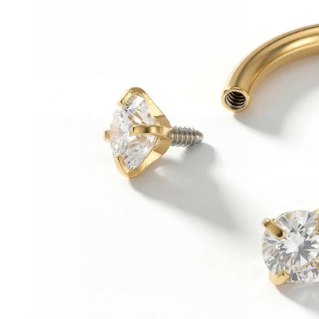
Conch