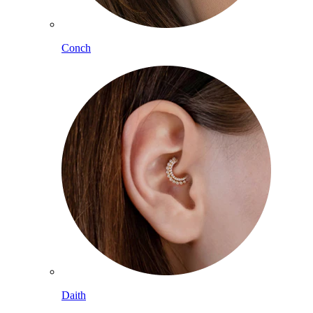
Conch
Daith