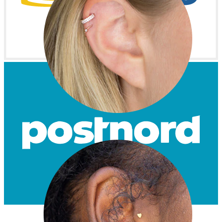
Helix