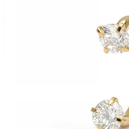
Helix