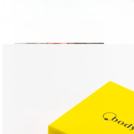
Daith
Industriālais