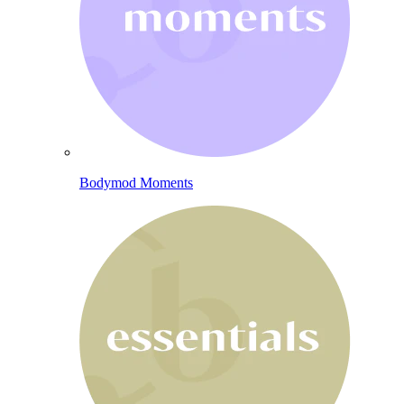
Bodymod Moments