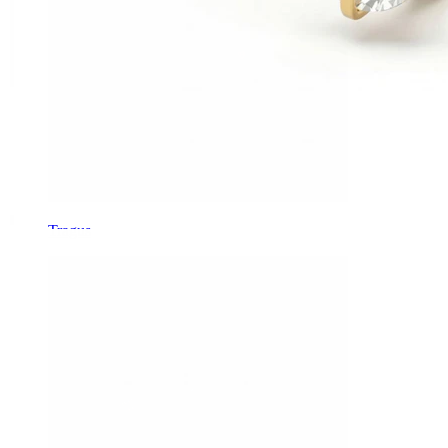
Tragus