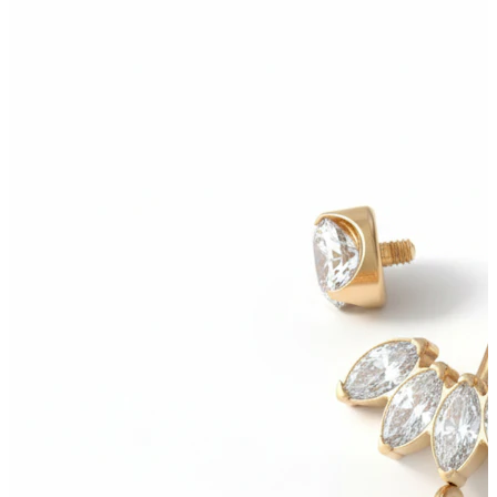
Bodymod Trend