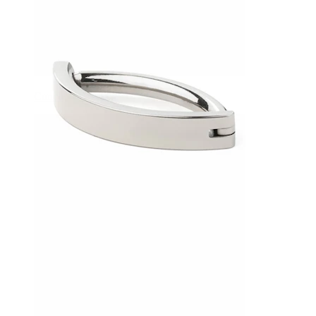
Conch