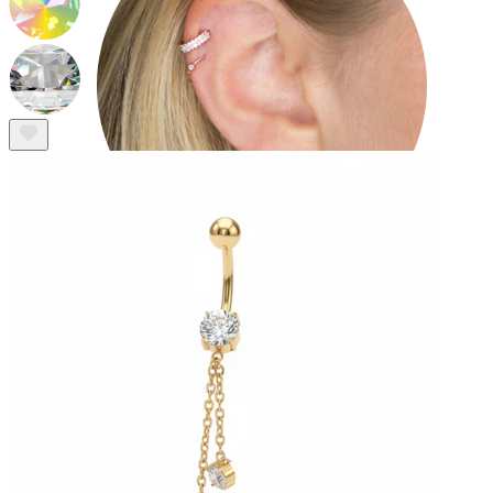
Helix