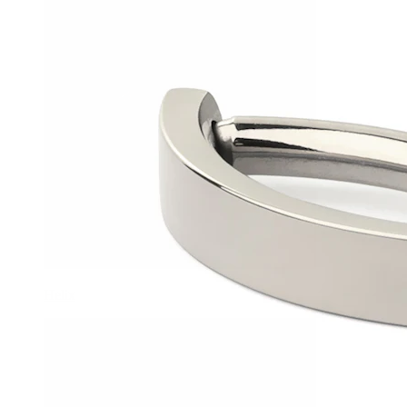
Helix