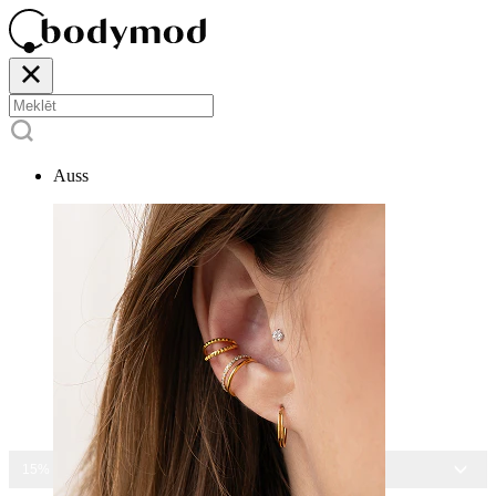
Auss
15% ATLAIDE VISĀM ROTĀM