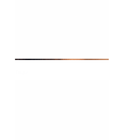
Tragus