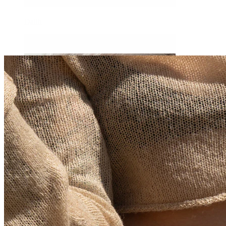
Daith
Industriālais