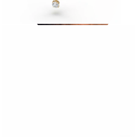
Tragus