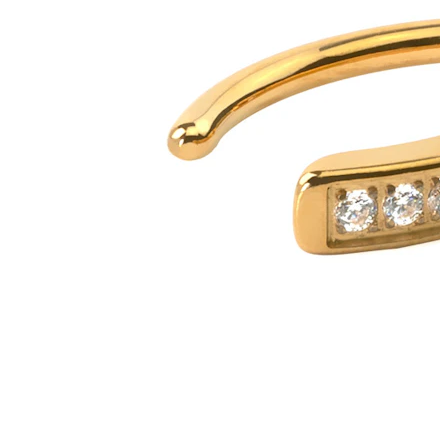
Lūpas