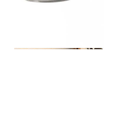
Krūtsgals