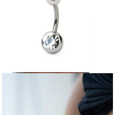
Uzacs
Dermal