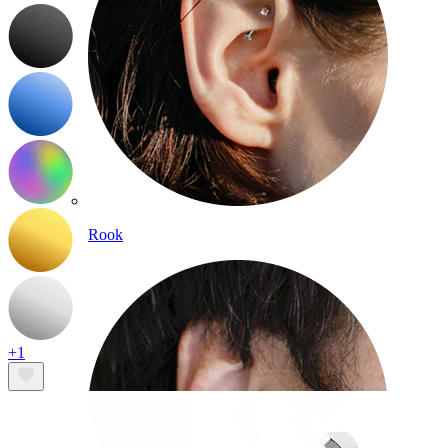
Rook
+1