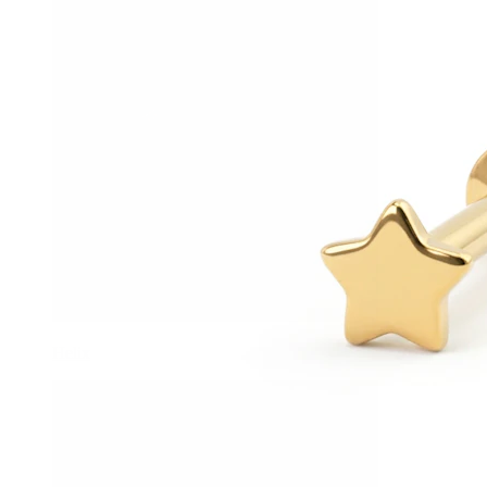
Helix