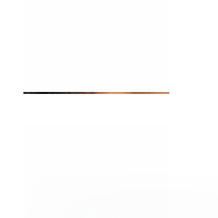
Tragus