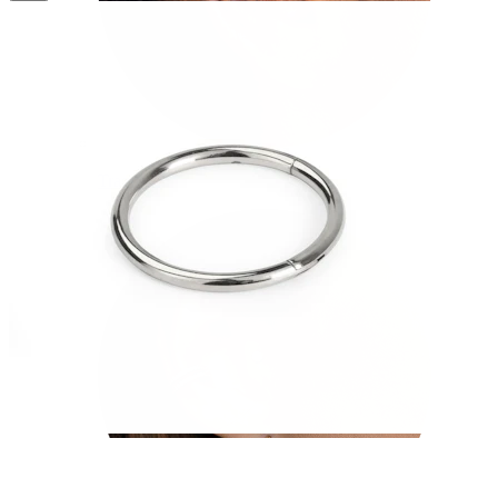
Tragus