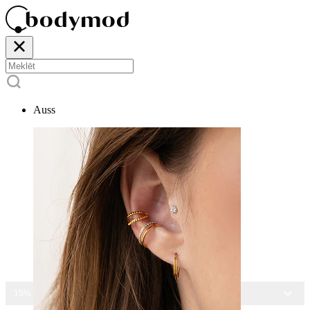
Auss
15% ATLAIDE VISĀM ROTĀM