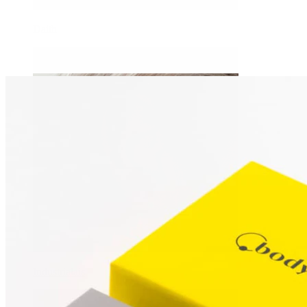
Daith
Industriālais