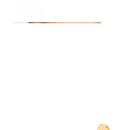
Lūpas