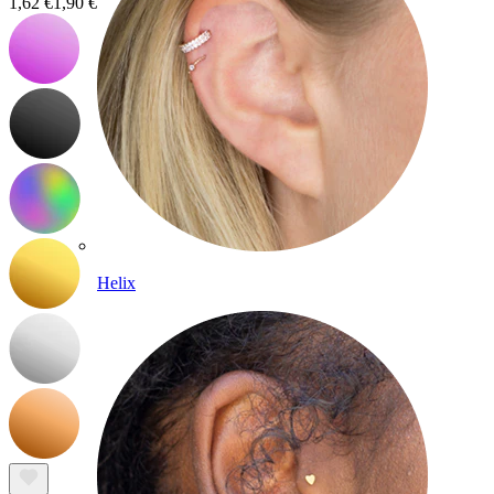
1,62 €
1,90 €
Helix