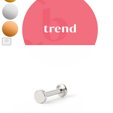
Bodymod Trend