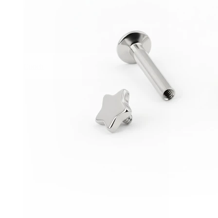
Conch