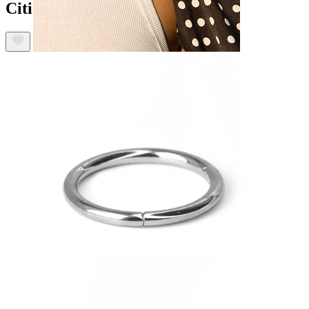
Citi iegādājās arī:
Krūtsgals
Iepirkties pēc pīrsinga
Piercings