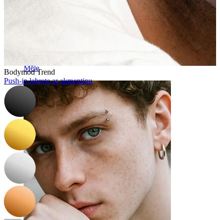
Mēle
Bodymod Trend
Push-in labrete ar akmentiņu