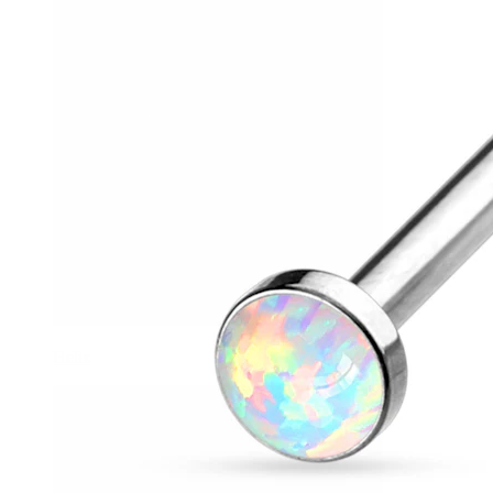
Helix