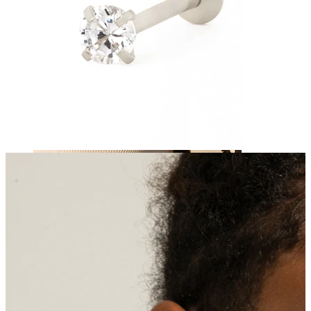
Krūtsgals