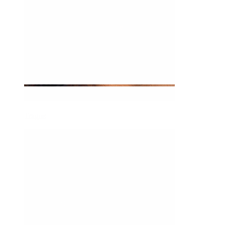
Tragus