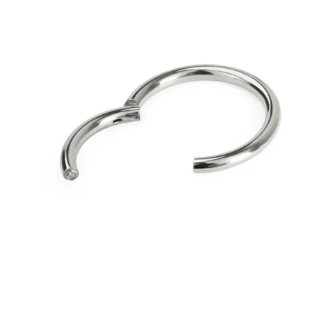
Bodymod Trend