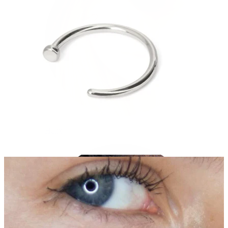
Helix