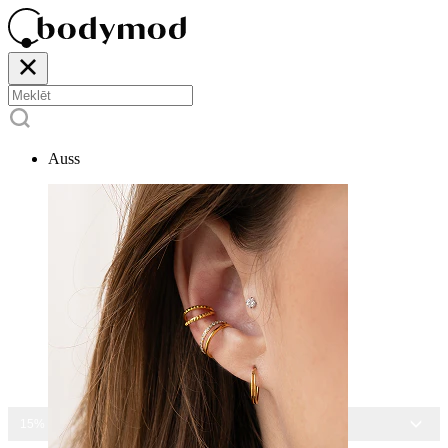
Auss
15% ATLAIDE VISĀM ROTĀM