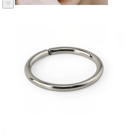
Uzacs
Dermal