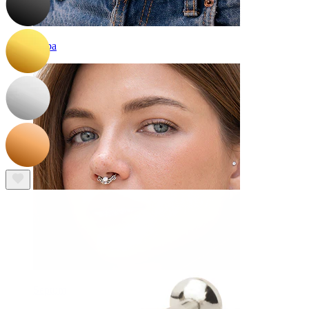
Naba
Septum