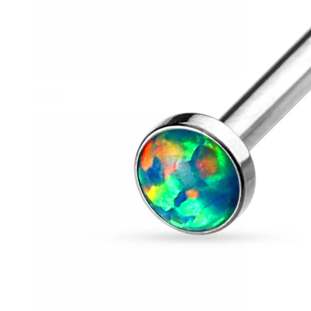
Conch