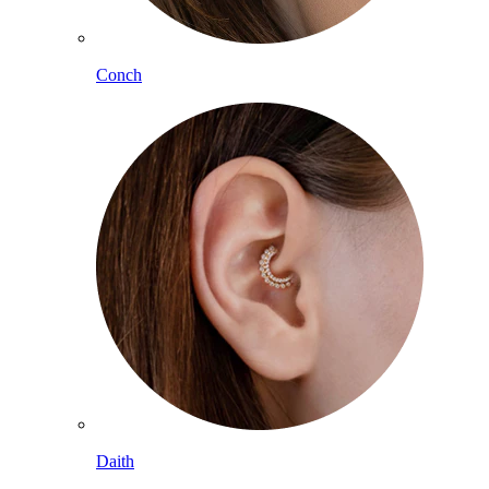
Conch
Daith