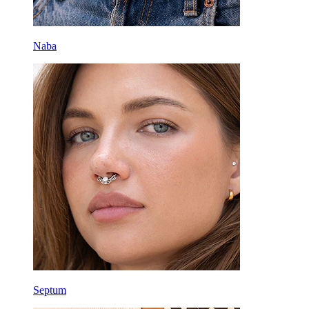
Naba
Septum