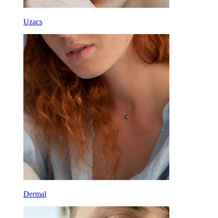
Uzacs
Dermal