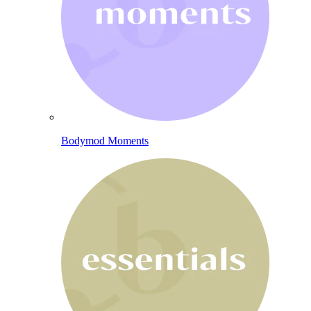
Bodymod Moments