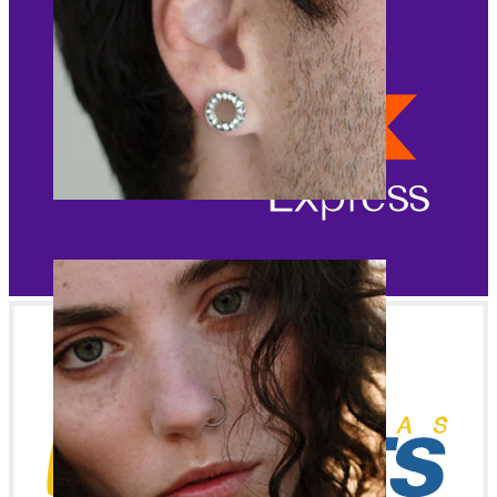
Strečings