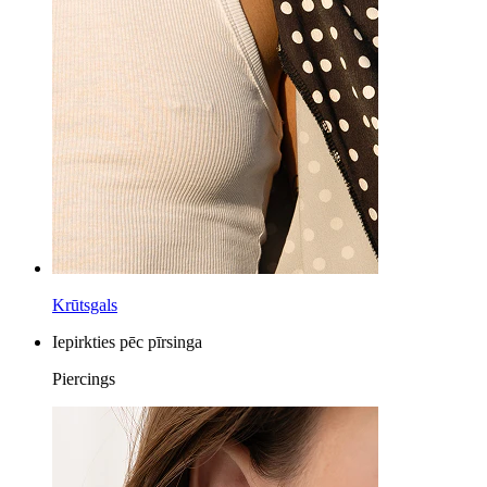
Krūtsgals
Iepirkties pēc pīrsinga
Piercings