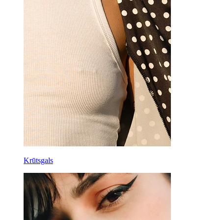
Krūtsgals