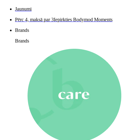
Jaunumi
Pērc 4, maksā par 3
Iepirkties Bodymod Moments
Brands
Brands