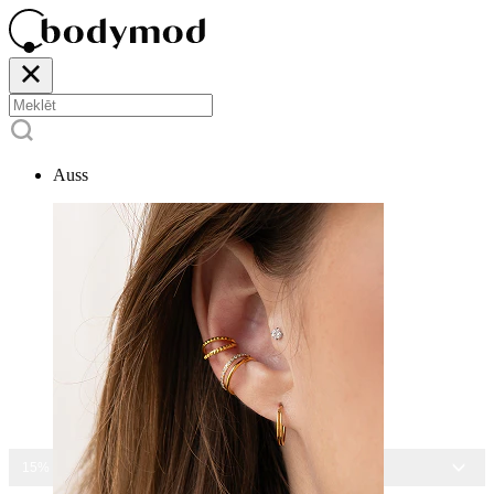
Auss
15% ATLAIDE VISĀM ROTĀM