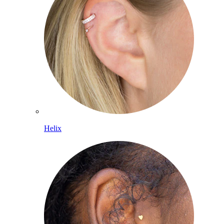
Helix